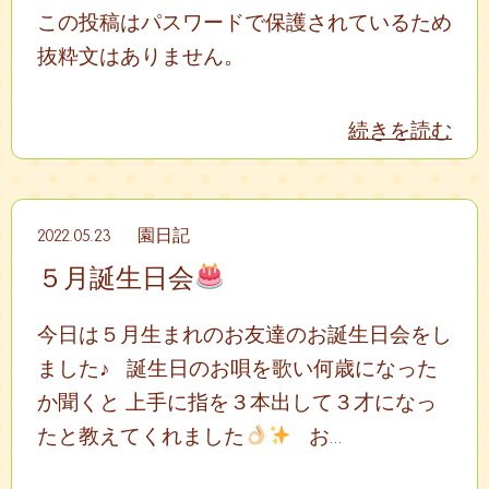
この投稿はパスワードで保護されているため
抜粋文はありません。
続きを読む
2022.05.23
園日記
５月誕生日会
今日は５月生まれのお友達のお誕生日会をし
ました♪ 誕生日のお唄を歌い何歳になった
か聞くと 上手に指を３本出して３才になっ
たと教えてくれました
お...