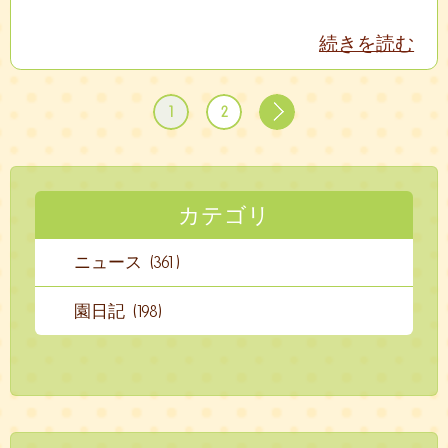
続きを読む
1
2
カテゴリ
ニュース (361)
園日記 (198)