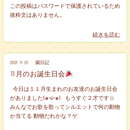
この投稿はパスワードで保護されているため
抜粋文はありません。
続きを読む
2021.11.25
園日記
11月のお誕生日会
今日は１１月生まれのお友達のお誕生日会
がありました꒰๑•௰•๑꒱ もうすぐ２才です☆
みんなでお歌を歌ってシルエットで何の動物
か当てる 動物だれかな？ゲ...