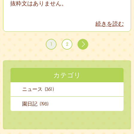
抜粋文はありません。
続きを読む
1
2
カテゴリ
ニュース (361)
園日記 (198)