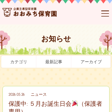
お知らせ
カテゴリ
最新記事
アーカイブ
2026.05.26
ニュース
保護中: ５月お誕生日会
（保護者
専用）