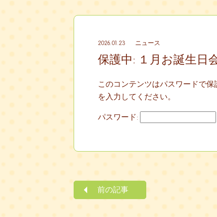
2026.01.23
ニュース
保護中: １月お誕生日
このコンテンツはパスワードで保
を入力してください。
パスワード:
前の記事