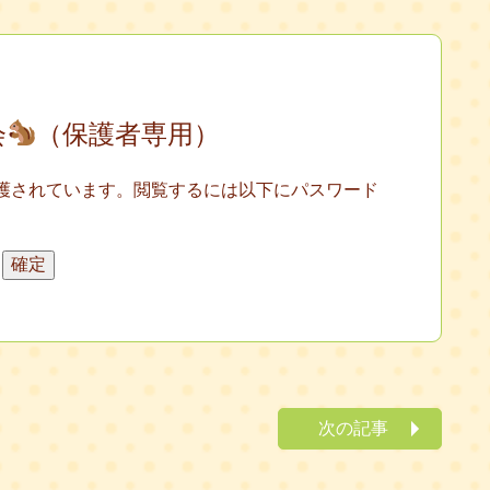
会
（保護者専用）
護されています。閲覧するには以下にパスワード
次の記事