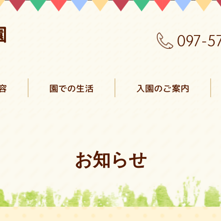
097-5
容
園での生活
入園のご案内
お知らせ