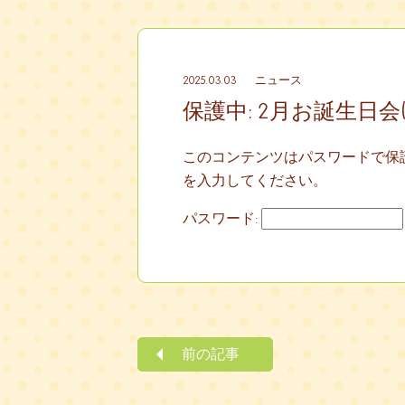
2025.03.03
ニュース
保護中: 2月お誕生日会
このコンテンツはパスワードで保
を入力してください。
パスワード:
前の記事