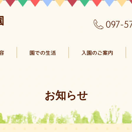
097-5
容
園での生活
入園のご案内
お知らせ