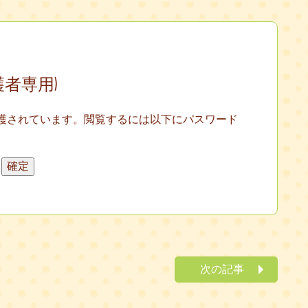
保護者専用)
護されています。閲覧するには以下にパスワード
次の記事