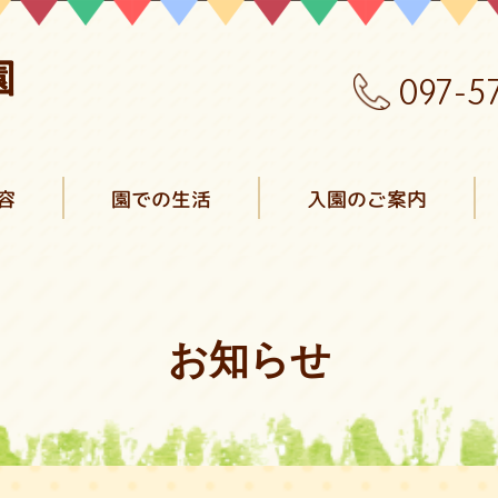
097-5
容
園での生活
入園のご案内
お知らせ