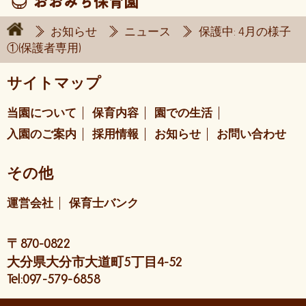
お知らせ
ニュース
保護中: 4月の様子
①(保護者専用)
サイトマップ
当園について
保育内容
園での生活
入園のご案内
採用情報
お知らせ
お問い合わせ
その他
運営会社
保育士バンク
〒870-0822
大分県大分市大道町5丁目4-52
Tel:097-579-6858