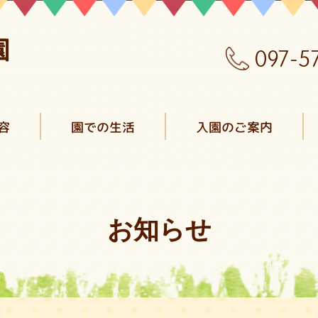
097-5
容
園での生活
入園のご案内
お知らせ