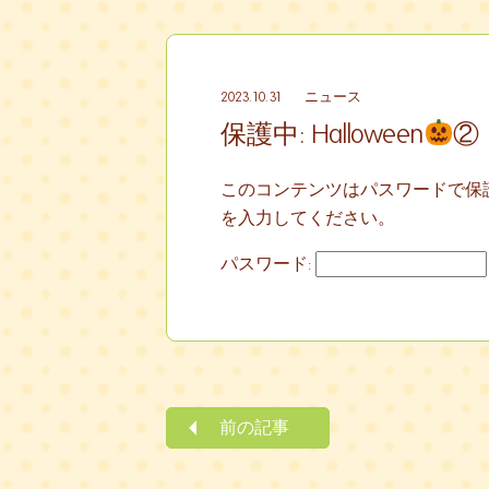
2023.10.31
ニュース
保護中: Halloween
②
このコンテンツはパスワードで保
を入力してください。
パスワード:
前の記事