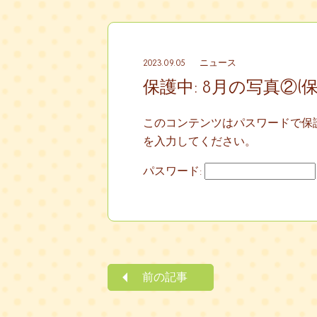
2023.09.05
ニュース
保護中: 8月の写真②(
このコンテンツはパスワードで保
を入力してください。
パスワード:
前の記事