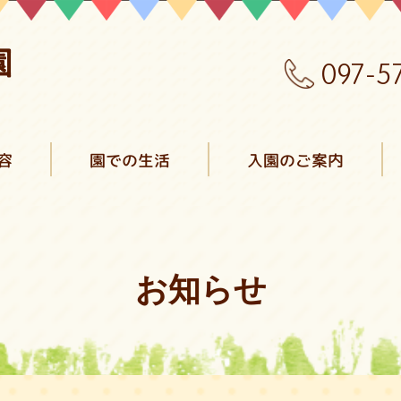
097-5
容
園での生活
入園のご案内
お知らせ