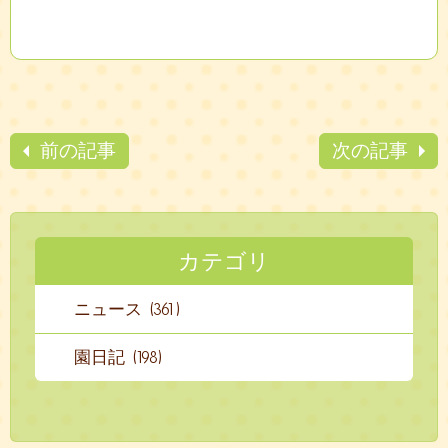
前の記事
次の記事
カテゴリ
ニュース (361)
園日記 (198)