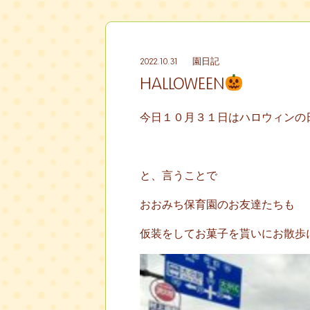
2022.10.31
園日記
HALLOWEEN
今日１０月３１日はハロウィンの
と、言うことで
おおみち保育園のお友達たちも
仮装をしてお菓子を貰いにお散歩