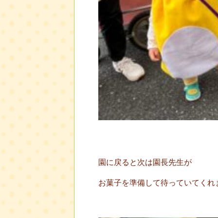
園に戻ると次は園長先生が
お菓子を準備して待っていてくれまし