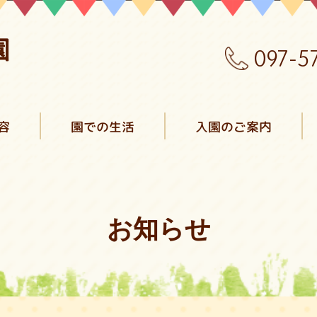
097-5
容
園での生活
入園のご案内
お知らせ