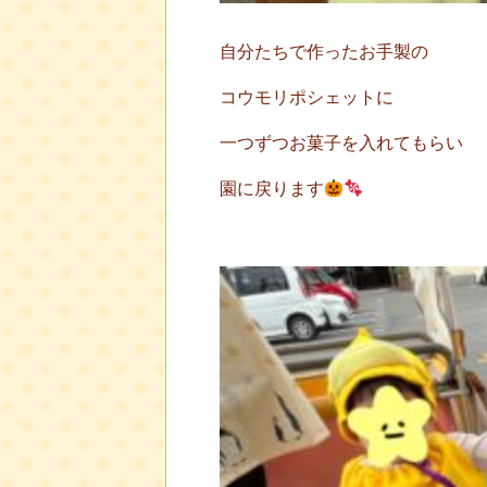
自分たちで作ったお手製の
コウモリポシェットに
一つずつお菓子を入れてもらい
園に戻ります