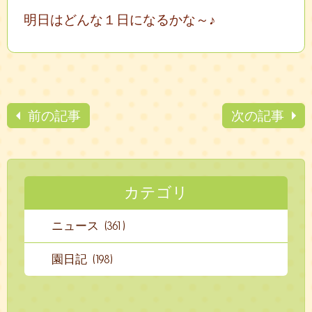
明日はどんな１日になるかな～♪
前の記事
次の記事
カテゴリ
ニュース (361)
園日記 (198)