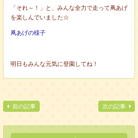
「それ～！」と、みんな全力で走って凧あげ
を楽しんでいました☆
凧あげの様子
明日もみんな元気に登園してね！
前の記事
次の記事