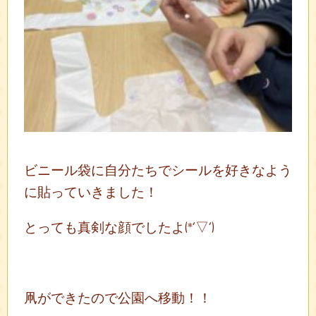
ビニール袋に自分たちでシールを好きなよう
に貼っていきました！
とっても真剣な顔でしたよ(*’▽’)
凧ができたので公園へ移動！！